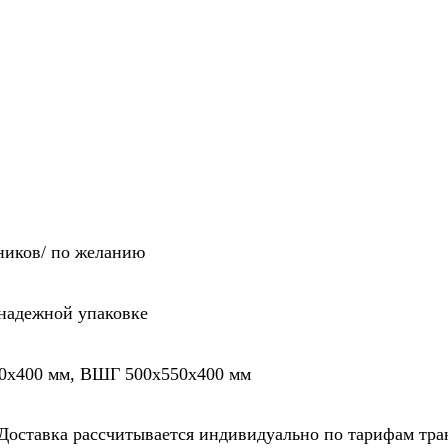
ников/ по желанию
 надежной упаковке
0х400 мм, ВШГ 500х550х400 мм
 Доставка рассчитывается индивидуально по тарифам тр