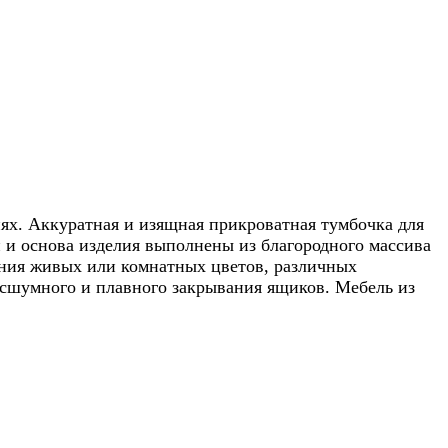
ях. Аккуратная и изящная прикроватная тумбочка для
и основа изделия выполнены из благородного массива
ния живых или комнатных цветов, различных
есшумного и плавного закрывания ящиков. Мебель из