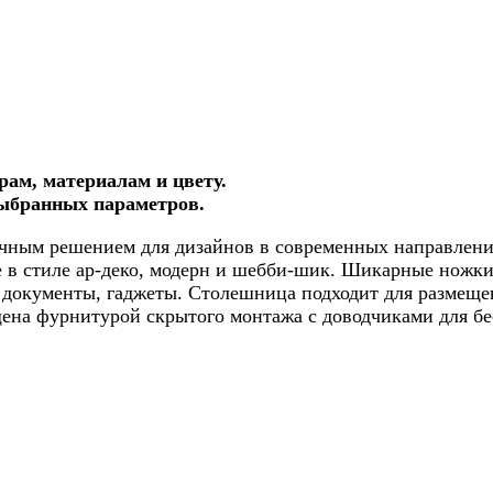
рам, материалам и цвету.
выбранных параметров.
ичным решением для дизайнов в современных направлени
в стиле ар-деко, модерн и шебби-шик. Шикарные ножки 
документы, гаджеты. Столешница подходит для размеще
щена фурнитурой скрытого монтажа с доводчиками для б