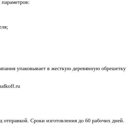
 параметров:
еля;
компания упаковывает в жесткую деревянную обрешетку
dkoff.ru
д отправкой. Сроки изготовления до 60 рабочих дней.