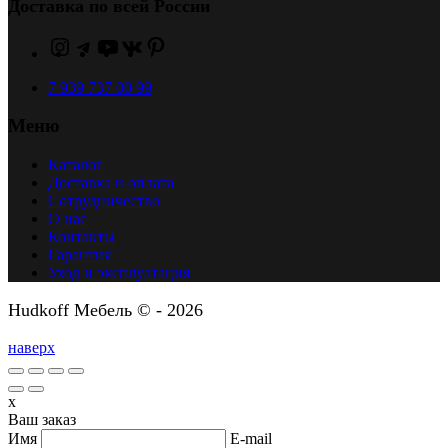
Доставка по всей России
7 939 737 00 99
Меню
Каталог
Доставка и оплата
Сотрудничество
О нас
Контакты
Гарантия
Уход и эксплуатация
Hudkoff Мебель © - 2026
наверх
x
Ваш заказ
Имя
E-mail