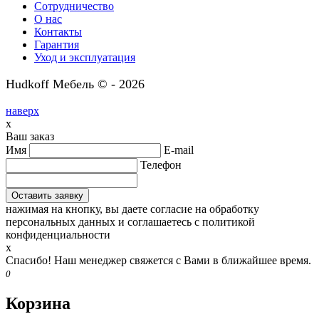
Сотрудничество
О нас
Контакты
Гарантия
Уход и эксплуатация
Hudkoff Мебель © - 2026
наверх
x
Ваш заказ
Имя
E-mail
Телефон
нажимая на кнопку, вы даете согласие на обработку
персональных данных и соглашаетесь c политикой
конфиденциальности
x
Спасибо! Наш менеджер свяжется с Вами в ближайшее время.
0
Корзина