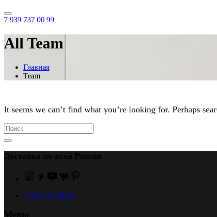
7 939 737 00 99
All Team
Главная
Team
It seems we can’t find what you’re looking for. Perhaps sear
Доставка по всей России
7 939 737 00 99
Меню