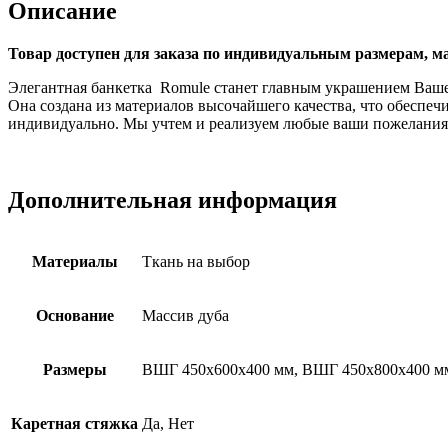
Описание
Товар доступен для заказа по индивидуальным размерам, ма
Элегантная банкетка Romule станет главным украшением Ваше
Она создана из материалов высочайшего качества, что обеспеч
индивидуально. Мы учтем и реализуем любые ваши пожелания.
Дополнительная информация
Материалы
Ткань на выбор
Основание
Массив дуба
Размеры
ВШГ 450х600х400 мм, ВШГ 450х800х400 м
Каретная стяжка
Да, Нет