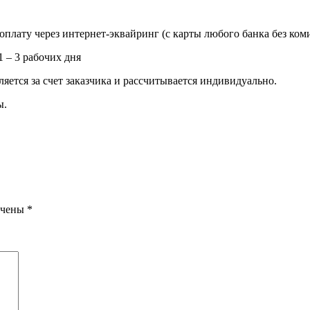
 оплату через интернет-эквайринг (с карты любого банка без ком
1 – 3 рабочих дня
яется за счет заказчика и рассчитывается индивидуально.
ы.
ечены
*