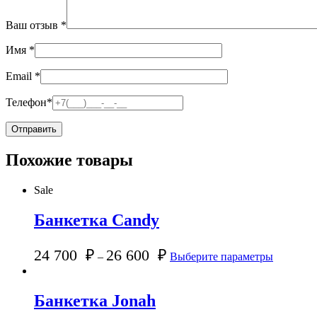
Ваш отзыв
*
Имя
*
Email
*
Телефон
*
Похожие товары
Sale
Банкетка Candy
24 700
₽
26 600
₽
–
Выберите параметры
Банкетка Jonah