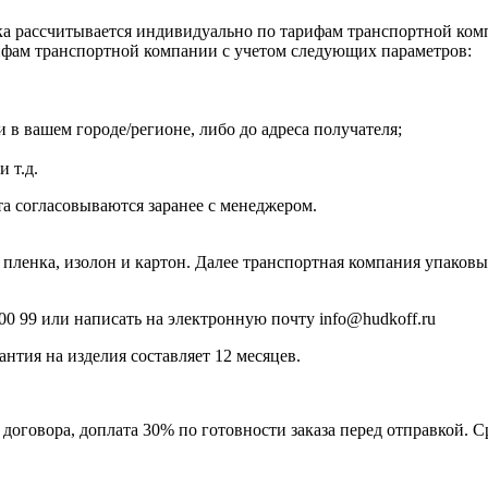
ка рассчитывается индивидуально по тарифам транспортной ком
рифам транспортной компании с учетом следующих параметров:
 в вашем городе/регионе, либо до адреса получателя;
 т.д.
та согласовываются заранее с менеджером.
ч пленка, изолон и картон. Далее транспортная компания упаков
00 99
или написать на электронную почту info@hudkoff.ru
нтия на изделия составляет 12 месяцев.
договора, доплата 30% по готовности заказа перед отправкой. С