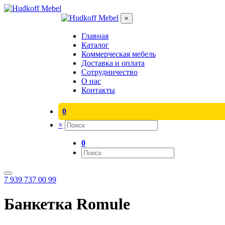
×
Главная
Каталог
Коммерческая мебель
Доставка и оплата
Сотрудничество
О нас
Контакты
0
×
0
7 939 737 00 99
Банкетка Romule