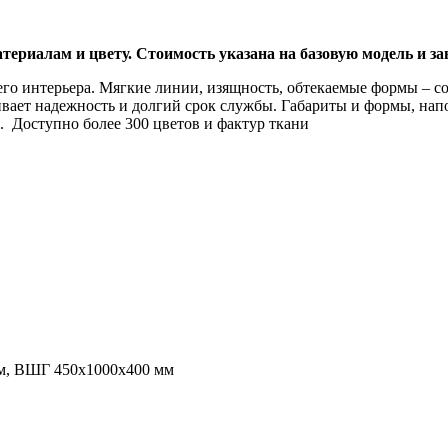
териалам и цвету. Стоимость указана на базовую модель и з
го интерьера. Мягкие линии, изящность, обтекаемые формы – со
ивает надежность и долгий срок службы. Габариты и формы, напо
 Доступно более 300 цветов и фактур ткани
м, ВШГ 450х1000х400 мм