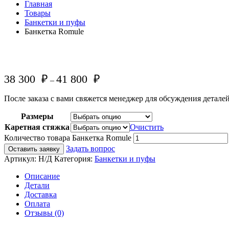
Главная
Товары
Банкетки и пуфы
Банкетка Romule
38 300
₽
41 800
₽
–
После заказа с вами свяжется менеджер для обсуждения деталей 
Размеры
Каретная стяжка
Очистить
Количество товара Банкетка Romule
Задать вопрос
Оставить заявку
Артикул:
Н/Д
Категория:
Банкетки и пуфы
Описание
Детали
Доставка
Оплата
Отзывы (0)