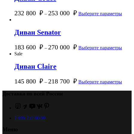
232 800
₽
253 000
₽
–
Выберите параметры
Диван Senator
183 600
₽
270 000
₽
–
Выберите параметры
Sale
Диван Claire
145 800
₽
218 700
₽
–
Выберите параметры
Доставка по всей России
7 939 737 00 99
Меню