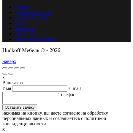
Каталог
Доставка и оплата
Сотрудничество
О нас
Контакты
Гарантия
Уход и эксплуатация
Hudkoff Мебель © - 2026
наверх
x
Ваш заказ
Имя
E-mail
Телефон
нажимая на кнопку, вы даете согласие на обработку
персональных данных и соглашаетесь c политикой
конфиденциальности
x