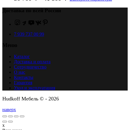
Доставка по всей России
7 939 737 00 99
Меню
Каталог
Доставка и оплата
Сотрудничество
О нас
Контакты
Гарантия
Уход и эксплуатация
Hudkoff Мебель © - 2026
наверх
x