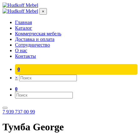
×
Главная
Каталог
Коммерческая мебель
Доставка и оплата
Сотрудничество
О нас
Контакты
0
×
0
7 939 737 00 99
Тумба George