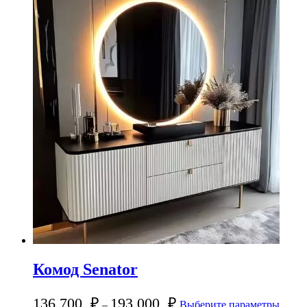
Комод Senator
136 700
₽
193 000
₽
–
Выберите параметры