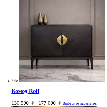
Sale
Комод Rolf
130 500
₽
177 000
₽
–
Выберите параметры