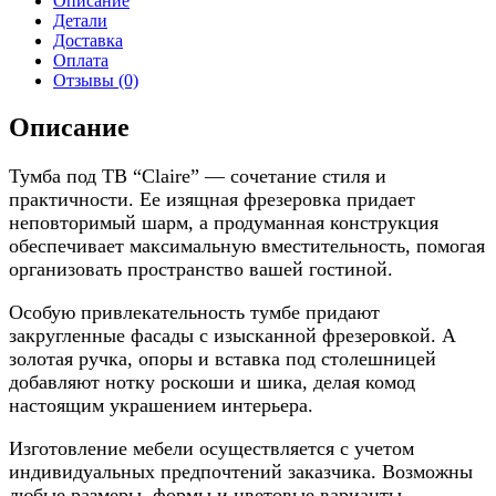
Описание
Детали
Доставка
Оплата
Отзывы (0)
Описание
Тумба под ТВ “Claire” — сочетание стиля и
практичности. Ее изящная фрезеровка придает
неповторимый шарм, а продуманная конструкция
обеспечивает максимальную вместительность, помогая
организовать пространство вашей гостиной.
Особую привлекательность тумбе придают
закругленные фасады с изысканной фрезеровкой. А
золотая ручка, опоры и вставка под столешницей
добавляют нотку роскоши и шика, делая комод
настоящим украшением интерьера.
Изготовление мебели осуществляется с учетом
индивидуальных предпочтений заказчика. Возможны
любые размеры, формы и цветовые варианты