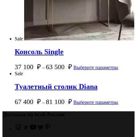
Sale
Консоль Single
37 100
₽
63 500
₽
–
Выберите параметры
Sale
Туалетный столик Diana
67 400
₽
81 100
₽
–
Выберите параметры
Доставка по всей России