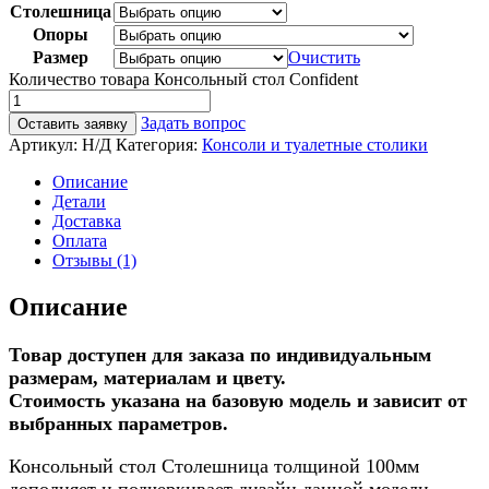
Столешница
Опоры
Размер
Очистить
Количество товара Консольный стол Confident
Задать вопрос
Оставить заявку
Артикул:
Н/Д
Категория:
Консоли и туалетные столики
Описание
Детали
Доставка
Оплата
Отзывы (1)
Описание
Товар доступен для заказа по индивидуальным
размерам, материалам и цвету.
Стоимость указана на базовую модель и зависит от
выбранных параметров.
Консольный стол Столешница толщиной 100мм
дополняет и подчеркивает дизайн данной модели.