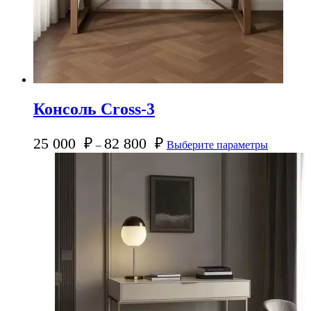
Консоль Cross-3
25 000
₽
82 800
₽
–
Выберите параметры