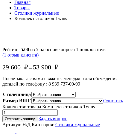
Главная
Товары
Столики журнальные
Комплект столиков Twins
Рейтинг
5.00
из 5 на основе опроса
1
пользователя
(
1
отзыв клиента)
29 600
₽
53 900
₽
–
После заказа с вами свяжется менеджер для обсуждения
деталей по телефону : 8 939 737-00-99
Столешница
Размер ВШГ
Очистить
Количество товара Комплект столиков Twins
Задать вопрос
Оставить заявку
Артикул:
Н/Д
Категория:
Столики журнальные