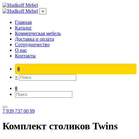
×
Главная
Каталог
Коммерческая мебель
Доставка и оплата
Сотрудничество
О нас
Контакты
0
×
0
7 939 737 00 99
Комплект столиков Twins