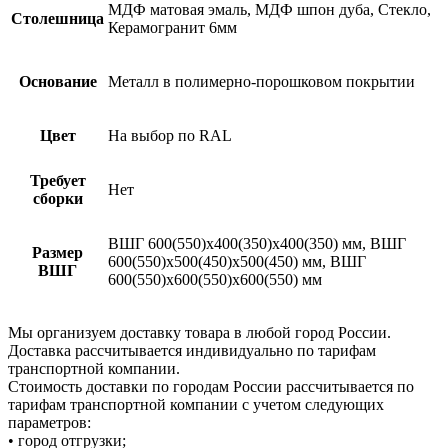
МДФ матовая эмаль, МДФ шпон дуба, Стекло,
Столешница
Керамогранит 6мм
Основание
Металл в полимерно-порошковом покрытии
Цвет
На выбор по RAL
Требует
Нет
сборки
ВШГ 600(550)х400(350)х400(350) мм, ВШГ
Размер
600(550)х500(450)х500(450) мм, ВШГ
ВШГ
600(550)х600(550)х600(550) мм
Мы организуем доставку товара в любой город России.
Доставка рассчитывается индивидуально по тарифам
транспортной компании.
Стоимость доставки по городам России рассчитывается по
тарифам транспортной компании с учетом следующих
параметров:
• город отгрузки;