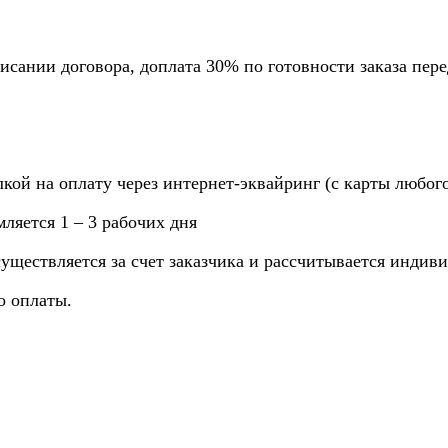
исании договора, доплата 30% по готовности заказа пере
лкой на оплату через интернет-эквайринг (с карты любог
ляется 1 – 3 рабочих дня
существляется за счет заказчика и рассчитывается индив
о оплаты.