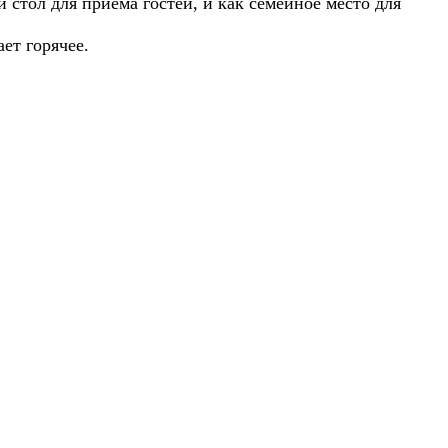
 стол для приёма гостей, и как семейное место для
ет горячее.