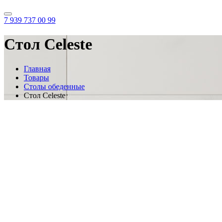
7 939 737 00 99
Стол Celeste
Главная
Товары
Столы обеденные
Стол Celeste