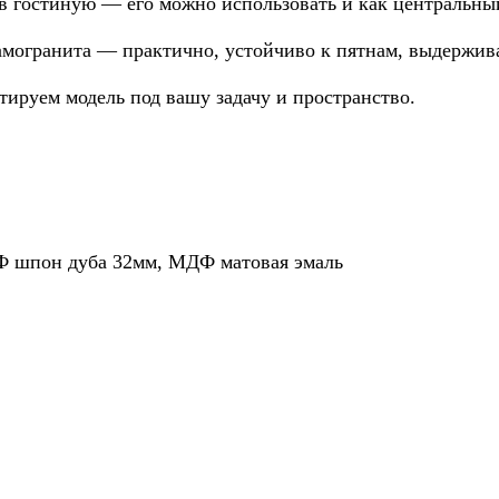
 в гостиную — его можно использовать и как центральный
могранита — практично, устойчиво к пятнам, выдержива
ируем модель под вашу задачу и пространство.
Ф шпон дуба 32мм, МДФ матовая эмаль