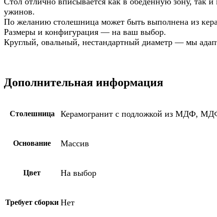
Стол отлично вписывается как в обеденную зону, так и
ужинов.
По желанию столешница может быть выполнена из кера
Размеры и конфигурация — на ваш выбор.
Круглый, овальный, нестандартный диаметр — мы адапт
Дополнительная информация
Керамогранит с подложкой из МДФ, МД
Столешница
Массив
Основание
На выбор
Цвет
Нет
Требует сборки