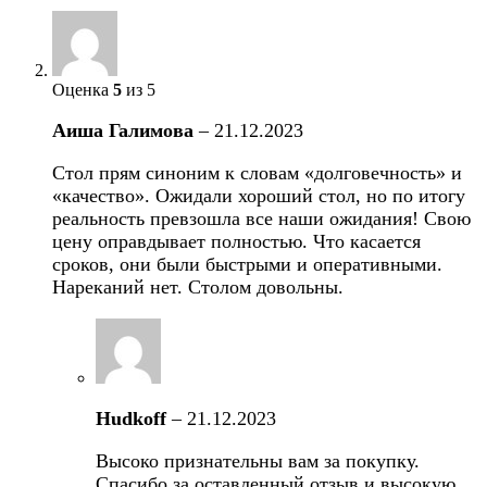
Оценка
5
из 5
Аиша Галимова
–
21.12.2023
Стол прям синоним к словам «долговечность» и
«качество». Ожидали хороший стол, но по итогу
реальность превзошла все наши ожидания! Свою
цену оправдывает полностью. Что касается
сроков, они были быстрыми и оперативными.
Нареканий нет. Столом довольны.
Hudkoff
–
21.12.2023
Высоко признательны вам за покупку.
Спасибо за оставленный отзыв и высокую