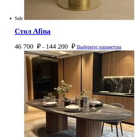
Sale
Стол Afina
46 700
₽
144 200
₽
–
Выберите параметры