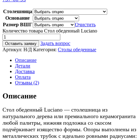
Столешница
Основание
Размер ВШГ
Очистить
Количество товара Стол обеденный Luciano
Задать вопрос
Оставить заявку
Артикул:
Н/Д
Категория:
Столы обеденные
Описание
Детали
Доставка
Оплата
Отзывы (2)
Описание
Стол обеденный Luciano — столешница из
натурального дерева или премиального керамогранита
любой палитры, нижняя подложка со скосом
подчёркивает изящество формы. Опоры выполнены из
металлических трубок с идеально ровными радиусами: