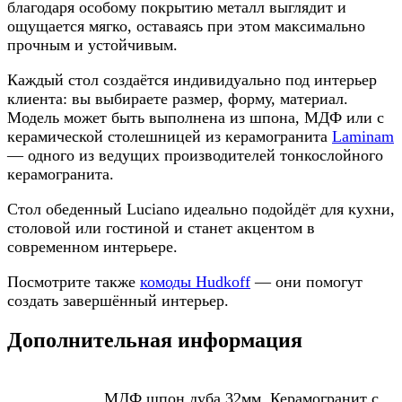
благодаря особому покрытию металл выглядит и
ощущается мягко, оставаясь при этом максимально
прочным и устойчивым.
Каждый стол создаётся индивидуально под интерьер
клиента: вы выбираете размер, форму, материал.
Модель может быть выполнена из шпона, МДФ или с
керамической столешницей из керамогранита
Laminam
— одного из ведущих производителей тонкослойного
керамогранита.
Стол обеденный Luciano идеально подойдёт для кухни,
столовой или гостиной и станет акцентом в
современном интерьере.
Посмотрите также
комоды Hudkoff
— они помогут
создать завершённый интерьер.
Дополнительная информация
МДФ шпон дуба 32мм, Керамогранит с