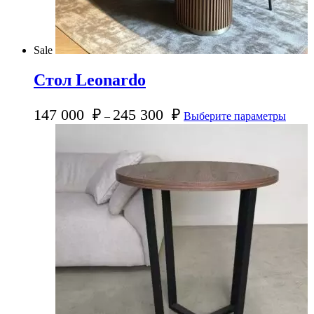
Sale
Стол Leonardo
147 000
₽
245 300
₽
–
Выберите параметры