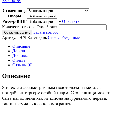
737-00-99
Столешница
Опоры
Размер ВШГ
Очистить
Количество товара Стол Stratex
Задать вопрос
Оставить заявку
Артикул:
Н/Д
Категория:
Столы обеденные
Описание
Детали
Доставка
Оплата
Отзывы (0)
Описание
Stratex c а ассиметричным подстольем из металла
придаёт интерьеру особый шарм. Столешница может
быть выполнена как из шпона натурального дерева,
так и премиального керамогранита.