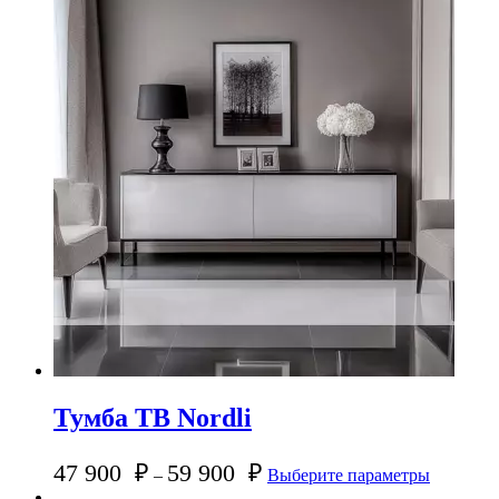
Тумба ТВ Nordli
47 900
₽
59 900
₽
–
Выберите параметры