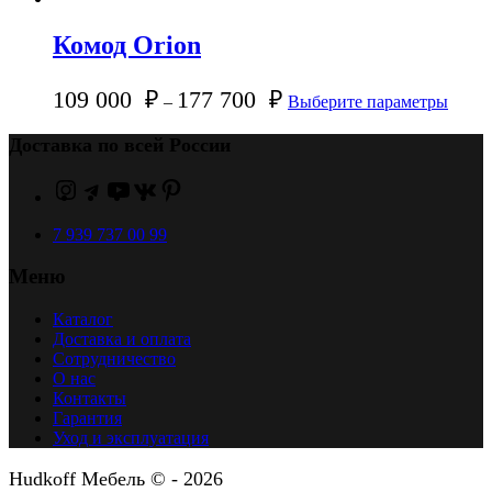
Комод Orion
109 000
₽
177 700
₽
–
Выберите параметры
Доставка по всей России
7 939 737 00 99
Меню
Каталог
Доставка и оплата
Сотрудничество
О нас
Контакты
Гарантия
Уход и эксплуатация
Hudkoff Мебель © - 2026