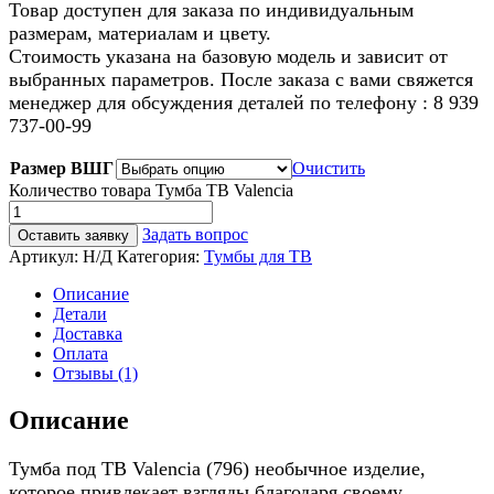
Товар доступен для заказа по индивидуальным
размерам, материалам и цвету.
Стоимость указана на базовую модель и зависит от
выбранных параметров. После заказа с вами свяжется
менеджер для обсуждения деталей по телефону : 8 939
737-00-99
Размер ВШГ
Очистить
Количество товара Тумба ТВ Valencia
Задать вопрос
Оставить заявку
Артикул:
Н/Д
Категория:
Тумбы для ТВ
Описание
Детали
Доставка
Оплата
Отзывы (1)
Описание
Тумба под ТВ Valencia (796) необычное изделие,
которое привлекает взгляды благодаря своему