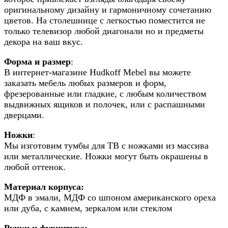
оригинальному дизайну и гармоничному сочетанию
цветов. На столешнице с легкостью поместится не
только телевизор любой диагонали но и предметы
декора на ваш вкус.
Форма и размер
:
В интернет-магазине Hudkoff Mebel вы можете
заказать мебель любых размеров и форм,
фрезерованные или гладкие, с любым количеством
выдвижных ящиков и полочек, или с распашными
дверцами.
Ножки
:
Мы изготовим тумбы для ТВ с ножками из массива
или металлические. Ножки могут быть окрашены в
любой оттенок.
Материал корпуса:
МДФ в эмали, МДФ со шпоном американского ореха
или дуба, с камнем, зеркалом или стеклом
Ручки и фурнитура: