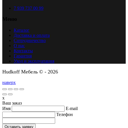
7 939 737 00 99
Меню
Каталог
Доставка и оплата
Сотрудничество
О нас
Контакты
Гарантия
Уход и эксплуатация
Hudkoff Мебель © - 2026
наверх
x
Ваш заказ
Имя
E-mail
Телефон