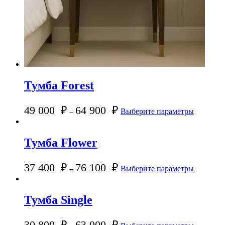
Тумба Forest
49 000
₽
64 900
₽
–
Выберите параметры
Тумба Flower
37 400
₽
76 100
₽
–
Выберите параметры
Тумба Single
30 800
₽
63 000
₽