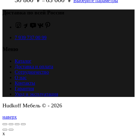
–
Выберите параметры
Доставка по всей России
7 939 737 00 99
Меню
Каталог
Доставка и оплата
Сотрудничество
О нас
Контакты
Гарантия
Уход и эксплуатация
Hudkoff Мебель © - 2026
наверх
x