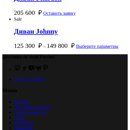
205 600
₽
Оставить заявку
Sale
Диван Johnny
125 300
₽
149 800
₽
–
Выберите параметры
Доставка по всей России
7 939 737 00 99
Меню
Каталог
Доставка и оплата
Сотрудничество
О нас
Контакты
Гарантия