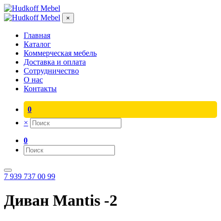
×
Главная
Каталог
Коммерческая мебель
Доставка и оплата
Сотрудничество
О нас
Контакты
0
×
0
7 939 737 00 99
Диван Mantis -2